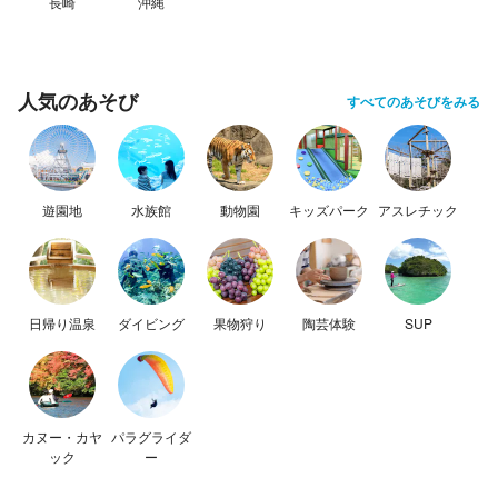
長崎
沖縄
人気のあそび
すべてのあそびをみる
遊園地
水族館
動物園
キッズパーク
アスレチック
日帰り温泉
ダイビング
果物狩り
陶芸体験
SUP
カヌー・カヤ
パラグライダ
ック
ー