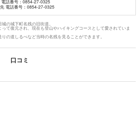
電話番号：0854-27-0325
 電話番号：0854-27-0325
田城の城下町名残の旧街道。
よって復元され、現在も登山やハイキングコースとして愛されていま
造りの道しるべなど当時の名残を見ることができます。
口コミ