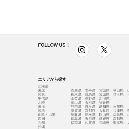
FOLLOW US！
instagram
x
エリアから探す
北海道
東北
青森県
岩手県
宮城県
秋田県
関東
栃木県
群馬県
茨城県
埼玉県
甲信越
山梨県
長野県
新潟県
北陸
富山県
石川県
福井県
東海
静岡県
岐阜県
愛知県
三重県
関西
滋賀県
京都府
大阪府
兵庫県
山陰・山陽
鳥取県
島根県
岡山県
広島県
四国
徳島県
香川県
愛媛県
高知県
九州
福岡県
佐賀県
長崎県
熊本県
沖縄