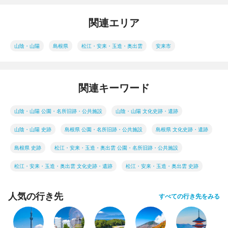
関連エリア
山陰・山陽
島根県
松江・安来・玉造・奥出雲
安来市
関連キーワード
山陰・山陽 公園・名所旧跡・公共施設
山陰・山陽 文化史跡・遺跡
山陰・山陽 史跡
島根県 公園・名所旧跡・公共施設
島根県 文化史跡・遺跡
島根県 史跡
松江・安来・玉造・奥出雲 公園・名所旧跡・公共施設
松江・安来・玉造・奥出雲 文化史跡・遺跡
松江・安来・玉造・奥出雲 史跡
人気の行き先
すべての行き先をみる