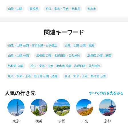
山陰・山陽
島根県
松江・安来・玉造・奥出雲
安来市
関連キーワード
山陰・山陽 公園・名所旧跡・公共施設
山陰・山陽 公園・庭園
山陰・山陽 公園
島根県 公園・名所旧跡・公共施設
島根県 公園・庭園
島根県 公園
松江・安来・玉造・奥出雲 公園・名所旧跡・公共施設
松江・安来・玉造・奥出雲 公園・庭園
松江・安来・玉造・奥出雲 公園
人気の行き先
すべての行き先をみる
東京
横浜
伊豆
日光
京都