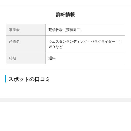
詳細情報
事業者
荒槙牧場（荒槙周二）
産物名
ウエスタンランディング・パラグライダー・4
ＷＤなど
時期
通年
スポットの口コミ