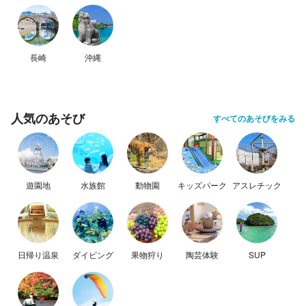
長崎
沖縄
人気のあそび
すべてのあそびをみる
遊園地
水族館
動物園
キッズパーク
アスレチック
日帰り温泉
ダイビング
果物狩り
陶芸体験
SUP