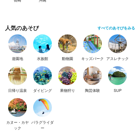
人気のあそび
すべてのあそびをみる
遊園地
水族館
動物園
キッズパーク
アスレチック
日帰り温泉
ダイビング
果物狩り
陶芸体験
SUP
カヌー・カヤ
パラグライダ
ック
ー