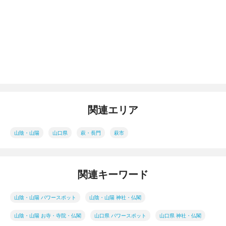
関連エリア
山陰・山陽
山口県
萩・長門
萩市
関連キーワード
山陰・山陽 パワースポット
山陰・山陽 神社・仏閣
山陰・山陽 お寺・寺院・仏閣
山口県 パワースポット
山口県 神社・仏閣