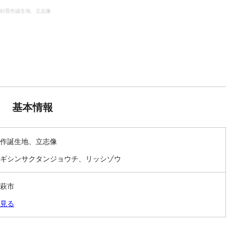
杉晋作誕生地、立志像
基本情報
作誕生地、立志像
ギシンサクタンジョウチ、リッシゾウ
萩市
見る