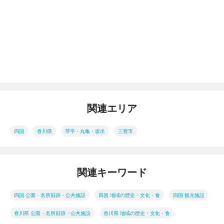
関連エリア
四国
香川県
琴平・丸亀・坂出
三豊市
関連キーワード
四国 公園・名所旧跡・公共施設
四国 地域の歴史・文化・食
四国 観光施設
香川県 公園・名所旧跡・公共施設
香川県 地域の歴史・文化・食