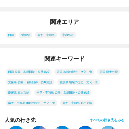
関連エリア
四国
愛媛県
南予・宇和島
宇和島市
関連キーワード
四国 公園・名所旧跡・公共施設
四国 地域の歴史・文化・食
四国 郷土芸能
愛媛県 公園・名所旧跡・公共施設
愛媛県 地域の歴史・文化・食
愛媛県 郷土芸能
南予・宇和島 公園・名所旧跡・公共施設
南予・宇和島 地域の歴史・文化・食
南予・宇和島 郷土芸能
人気の行き先
すべての行き先をみる