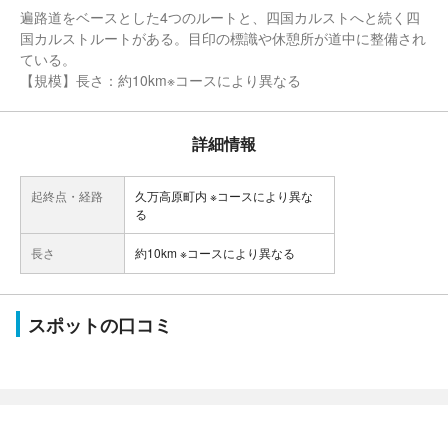
遍路道をベースとした4つのルートと、四国カルストへと続く四
国カルストルートがある。目印の標識や休憩所が道中に整備され
ている。
【規模】長さ：約10km※コースにより異なる
詳細情報
起終点・経路
久万高原町内 ※コースにより異な
る
長さ
約10km ※コースにより異なる
スポットの口コミ