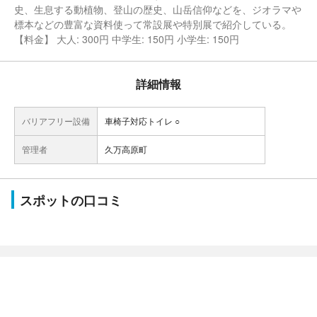
史、生息する動植物、登山の歴史、山岳信仰などを、ジオラマや
標本などの豊富な資料使って常設展や特別展で紹介している。
【料金】 大人: 300円 中学生: 150円 小学生: 150円
詳細情報
バリアフリー設備
車椅子対応トイレ ○
管理者
久万高原町
スポットの口コミ