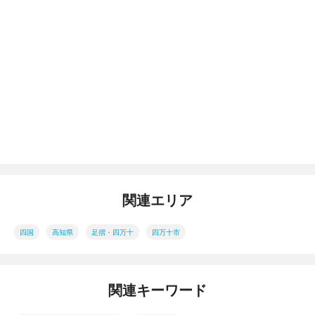
関連エリア
四国
高知県
足摺・四万十
四万十市
関連キーワード