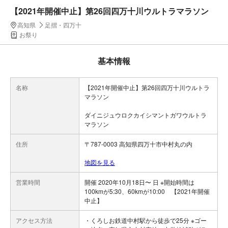
【2021年開催中止】第26回四万十川ウルトラマラソン
高知県
足摺・四万十
お祭り
基本情報
名称
【2021年開催中止】第26回四万十川ウルトラ
マラソン
ダイニジュウロクカイシマントガワウルトラ
マラソン
住所
〒787-0003 高知県四万十市中村丸の内
地図を見る
営業時間
開催 2020年10月18日〜 日 ※開始時間は
100kmが5:30、60kmが10:00 【2021年開催
中止】
アクセス方法
・くろしお鉄道中村駅から徒歩で25分 ※ゴー