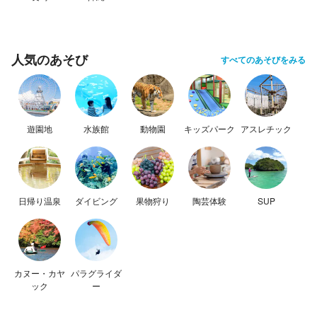
人気のあそび
すべてのあそびをみる
遊園地
水族館
動物園
キッズパーク
アスレチック
日帰り温泉
ダイビング
果物狩り
陶芸体験
SUP
カヌー・カヤ
パラグライダ
ック
ー