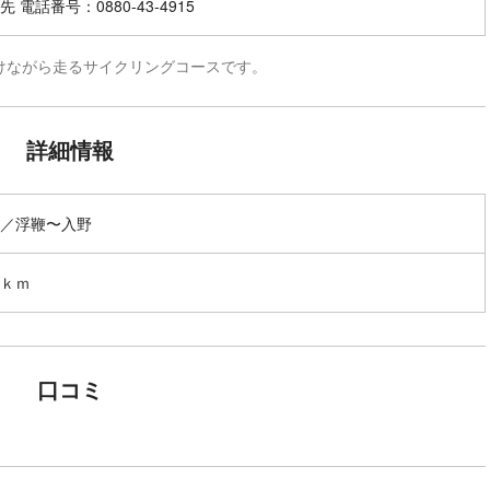
 電話番号：0880-43-4915
けながら走るサイクリングコースです。
詳細情報
／浮鞭〜入野
ｋｍ
口コミ