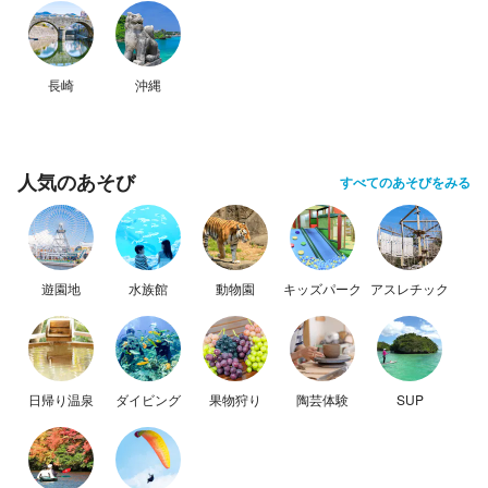
長崎
沖縄
人気のあそび
すべてのあそびをみる
遊園地
水族館
動物園
キッズパーク
アスレチック
日帰り温泉
ダイビング
果物狩り
陶芸体験
SUP