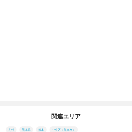
関連エリア
九州
熊本県
熊本
中央区（熊本市）