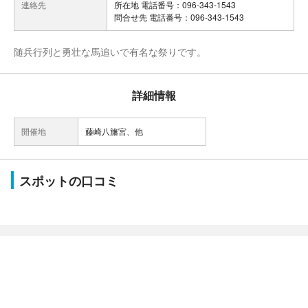
連絡先
所在地 電話番号：096-343-1543
問合せ先 電話番号：096-343-1543
随兵行列と勇壮な馬追いで有名な祭りです。
詳細情報
開催地
藤崎八旛宮、他
スポットの口コミ