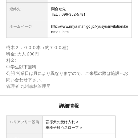
連絡先
問合せ先
TEL：096-352-5781
ホームページ
http://www.rinya.maff.go.jp/kyusyu/invitation/ke
nmotu.html
樹木２，０００本（約７００種）
料金: 大人 200円
料金:
中学生以下無料
公開 営業日は月により異なりますので、ご来場の際は施設へお
問い合わせ下さい。
管理者 九州森林管理局
詳細情報
バリアフリー設備
盲導犬の受け入れ ○
車椅子対応スロープ ○