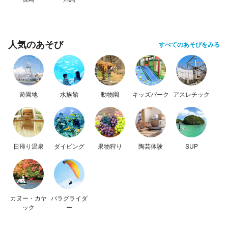
人気のあそび
すべてのあそびをみる
遊園地
水族館
動物園
キッズパーク
アスレチック
日帰り温泉
ダイビング
果物狩り
陶芸体験
SUP
カヌー・カヤ
パラグライダ
ック
ー