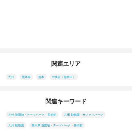
関連エリア
九州
熊本県
熊本
中央区（熊本市）
関連キーワード
九州 遊園地・テーマパーク・美術館
九州 動物園・サファリパーク
九州 動物園
熊本県 遊園地・テーマパーク・美術館