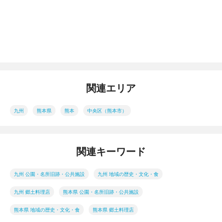
関連エリア
九州
熊本県
熊本
中央区（熊本市）
関連キーワード
九州 公園・名所旧跡・公共施設
九州 地域の歴史・文化・食
九州 郷土料理店
熊本県 公園・名所旧跡・公共施設
熊本県 地域の歴史・文化・食
熊本県 郷土料理店