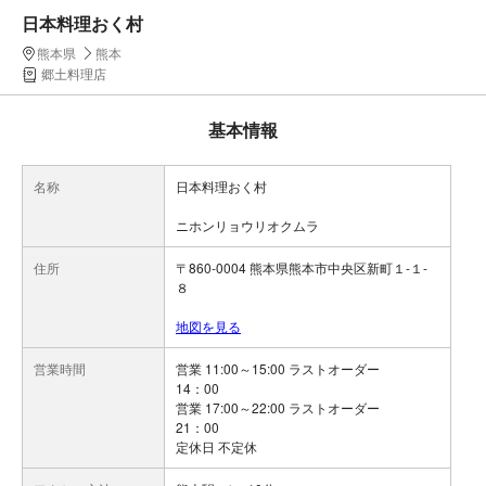
日本料理おく村
熊本県
熊本
郷土料理店
基本情報
名称
日本料理おく村
ニホンリョウリオクムラ
住所
〒860-0004 熊本県熊本市中央区新町１-１-
８
地図を見る
営業時間
営業 11:00～15:00 ラストオーダー
14：00
営業 17:00～22:00 ラストオーダー
21：00
定休日 不定休