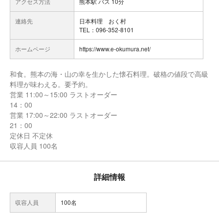
アクセス方法
熊本駅 バス 10分
連絡先
日本料理 おく村
TEL：096-352-8101
ホームページ
https://www.e-okumura.net/
和食。熊本の海・山の幸を生かした懐石料理。破格の値段で高級
料理が味わえる。要予約。
営業 11:00～15:00 ラストオーダー
14：00
営業 17:00～22:00 ラストオーダー
21：00
定休日 不定休
収容人員 100名
詳細情報
収容人員
100名