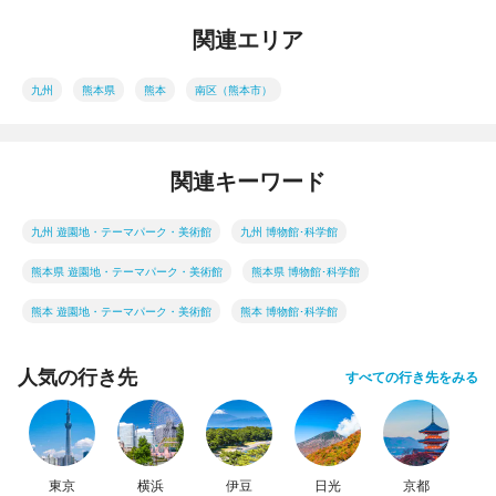
関連エリア
九州
熊本県
熊本
南区（熊本市）
関連キーワード
九州 遊園地・テーマパーク・美術館
九州 博物館･科学館
熊本県 遊園地・テーマパーク・美術館
熊本県 博物館･科学館
熊本 遊園地・テーマパーク・美術館
熊本 博物館･科学館
人気の行き先
すべての行き先をみる
東京
横浜
伊豆
日光
京都