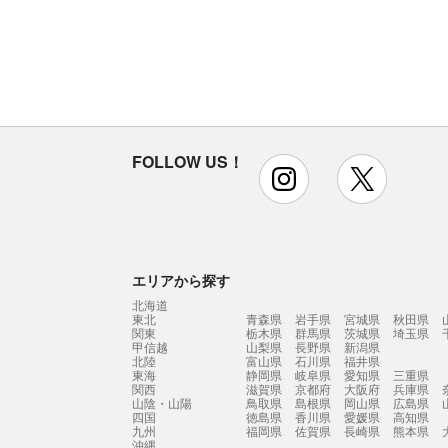
FOLLOW US！
instagram
x
エリアから探す
北海道
東北
青森県
岩手県
宮城県
秋田県
関東
栃木県
群馬県
茨城県
埼玉県
甲信越
山梨県
長野県
新潟県
北陸
富山県
石川県
福井県
東海
静岡県
岐阜県
愛知県
三重県
関西
滋賀県
京都府
大阪府
兵庫県
山陰・山陽
鳥取県
島根県
岡山県
広島県
四国
徳島県
香川県
愛媛県
高知県
九州
福岡県
佐賀県
長崎県
熊本県
沖縄