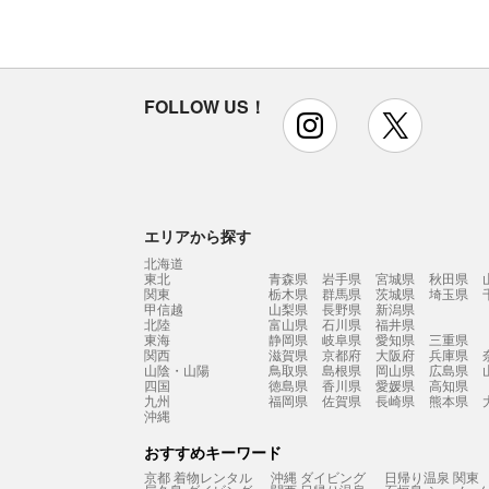
FOLLOW US！
instagram
x
エリアから探す
北海道
東北
青森県
岩手県
宮城県
秋田県
関東
栃木県
群馬県
茨城県
埼玉県
甲信越
山梨県
長野県
新潟県
北陸
富山県
石川県
福井県
東海
静岡県
岐阜県
愛知県
三重県
関西
滋賀県
京都府
大阪府
兵庫県
山陰・山陽
鳥取県
島根県
岡山県
広島県
四国
徳島県
香川県
愛媛県
高知県
九州
福岡県
佐賀県
長崎県
熊本県
沖縄
おすすめキーワード
京都 着物レンタル
沖縄 ダイビング
日帰り温泉 関東