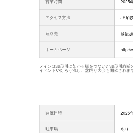
営業時間
2025
アクセス方法
JR加
連絡先
越後加
ホームページ
http:/
メインは加茂川に架かる橋をつないだ加茂川縦断の
イベントや灯ろう流し、盆踊り大会も開催されま
開催日時
2025
駐車場
あり