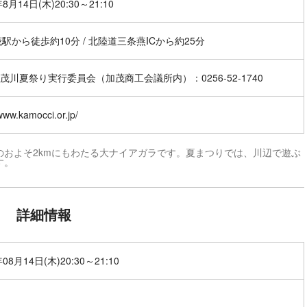
年8月14日(木)20:30～21:10
茂駅から徒歩約10分 / 北陸道三条燕ICから約25分
茂川夏祭り実行委員会（加茂商工会議所内）：0256-52-1740
/www.kamocci.or.jp/
およそ2kmにもわたる大ナイアガラです。夏まつりでは、川辺で遊ぶ
す。
詳細情報
年08月14日(木)20:30～21:10