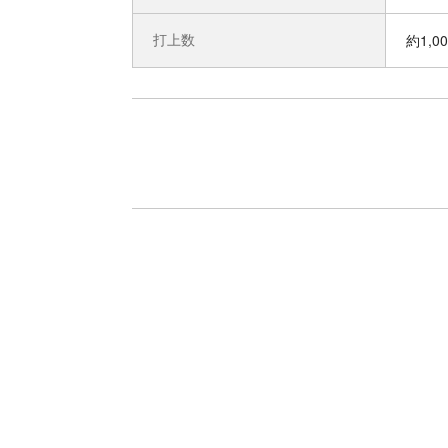
打上数
約1,0