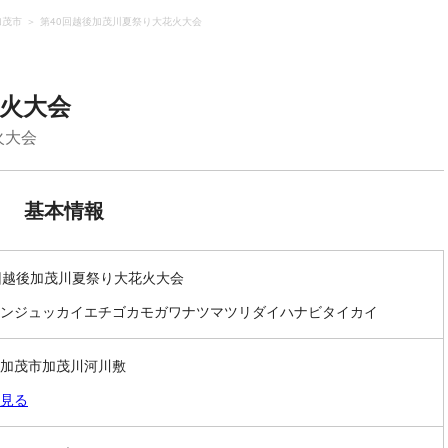
加茂市
第40回越後加茂川夏祭り大花火大会
花火大会
火大会
基本情報
回越後加茂川夏祭り大花火大会
ンジュッカイエチゴカモガワナツマツリダイハナビタイカイ
加茂市加茂川河川敷
見る