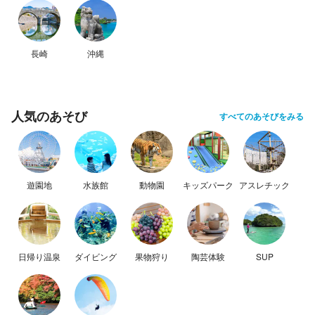
長崎
沖縄
人気のあそび
すべてのあそびをみる
遊園地
水族館
動物園
キッズパーク
アスレチック
日帰り温泉
ダイビング
果物狩り
陶芸体験
SUP