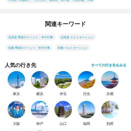
関連キーワード
北海道 季節のイベント・年中行事
北海道 イルミネーション
札幌 季節のイベント・年中行事
札幌 イルミネーション
人気の行き先
すべての行き先をみる
東京
横浜
伊豆
日光
京都
大阪
神戸
山口
福岡
別府