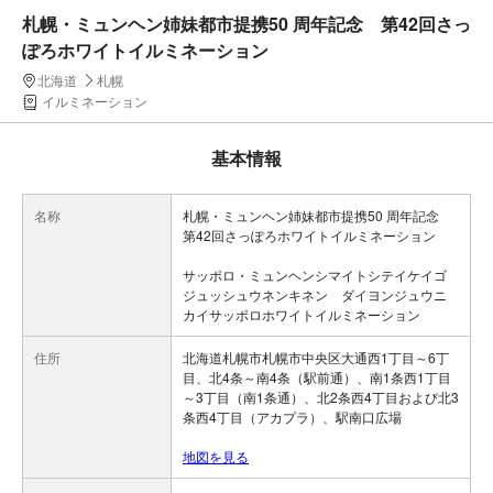
札幌・ミュンヘン姉妹都市提携50 周年記念 第42回さっ
ぽろホワイトイルミネーション
北海道
札幌
イルミネーション
基本情報
名称
札幌・ミュンヘン姉妹都市提携50 周年記念
第42回さっぽろホワイトイルミネーション
サッポロ・ミュンヘンシマイトシテイケイゴ
ジュッシュウネンキネン ダイヨンジュウニ
カイサッポロホワイトイルミネーション
住所
北海道札幌市札幌市中央区大通西1丁目～6丁
目、北4条～南4条（駅前通）、南1条西1丁目
～3丁目（南1条通）、北2条西4丁目および北3
条西4丁目（アカプラ）、駅南口広場
地図を見る