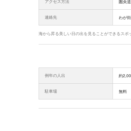
アクセス方法
圏央道
連絡先
わが街ご
海から昇る美しい日の出を見ることができるスポ
例年の人出
約2,0
駐車場
無料