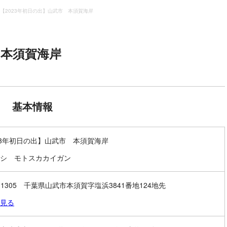
【2023年初日の出】山武市 本須賀海岸
 本須賀海岸
基本情報
23年初日の出】山武市 本須賀海岸
シ モトスカカイガン
9-1305 千葉県山武市本須賀字塩浜3841番地124地先
見る