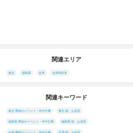
関連エリア
東北
福島県
会津
会津若松市
関連キーワード
東北 季節のイベント・年中行事
東北 桜・お花見
福島県 季節のイベント・年中行事
福島県 桜・お花見
会津 季節のイベント・年中行事
会津 桜・お花見