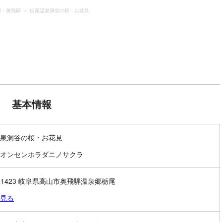
川・奥飛騨
栃尾温泉洞谷の桜・お花見
基本情報
泉洞谷の桜・お花見
オンセンホラダニノサクラ
6-1423 岐阜県高山市奥飛騨温泉郷栃尾
見る