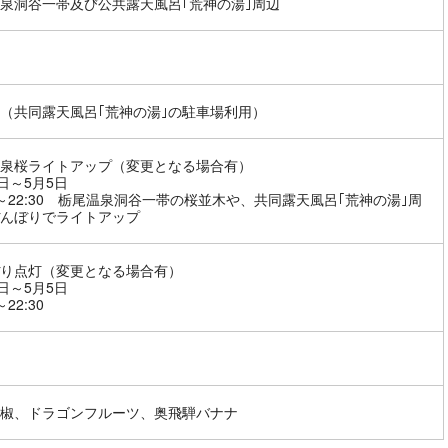
泉洞谷一帯及び公共露天風呂｢荒神の湯｣周辺
（共同露天風呂｢荒神の湯｣の駐車場利用）
泉桜ライトアップ（変更となる場合有）
3日～5月5日
00～22:30 栃尾温泉洞谷一帯の桜並木や、共同露天風呂｢荒神の湯｣周
んぼりでライトアップ
り点灯（変更となる場合有）
3日～5月5日
～22:30
椒、ドラゴンフルーツ、奥飛騨バナナ