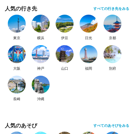
人気の行き先
すべての行き先をみる
東京
横浜
伊豆
日光
京都
大阪
神戸
山口
福岡
別府
長崎
沖縄
人気のあそび
すべてのあそびをみる