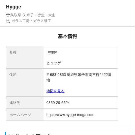
Hygge
鳥取県
米子・皆生・大山
ガラス工房・ガラス細工
基本情報
名称
Hygge
ヒュッゲ
住所
〒683-0853 鳥取県米子市両三柳4422番
地
地図を見る
連絡先
0859-29-6524
ホームページ
https://www.hygge-moga.com