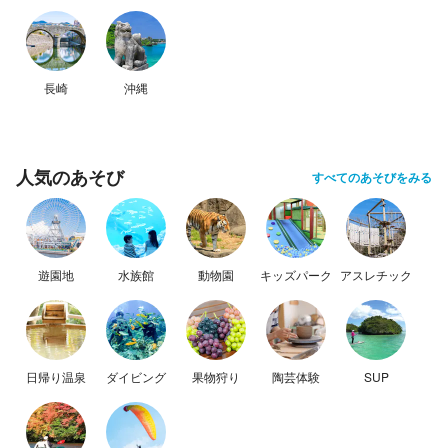
長崎
沖縄
人気のあそび
すべてのあそびをみる
遊園地
水族館
動物園
キッズパーク
アスレチック
日帰り温泉
ダイビング
果物狩り
陶芸体験
SUP