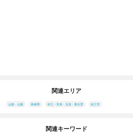
関連エリア
山陰・山陽
島根県
松江・安来・玉造・奥出雲
松江市
関連キーワード