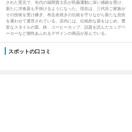
された窯元で、先代の福間貴士氏が民藝運動に深い感銘を受け、
新たに洋食器も手掛けるようになった。現在は、三代目ご家族が
その技術を受け継ぎ、布志名焼きの伝統を守りながら新たな息吹
を通わせて運営されている。店内には、伝統的な器をはじめ、豊
富なスタイルの皿、鉢、コーヒーカップ、話題を読んだエッグベ
ーカーなど個性あふれるデザインの商品が並んでいる。
スポットの口コミ