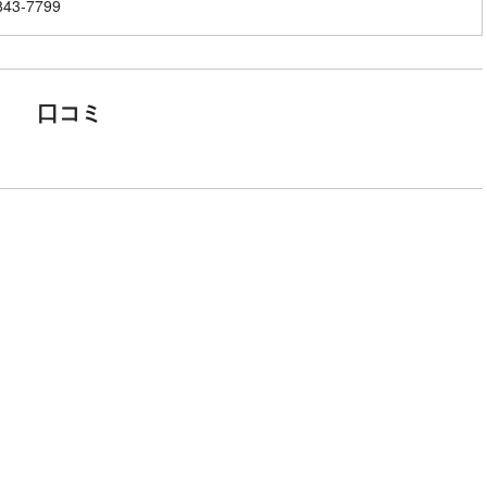
843-7799
口コミ