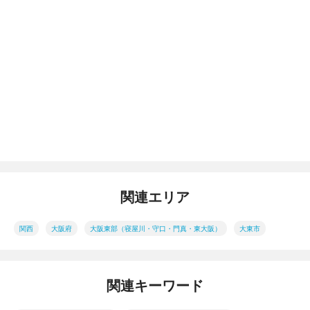
関連エリア
関西
大阪府
大阪東部（寝屋川・守口・門真・東大阪）
大東市
関連キーワード