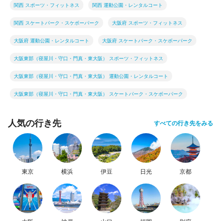
関西 スポーツ・フィットネス
関西 運動公園・レンタルコート
関西 スケートパーク・スケボーパーク
大阪府 スポーツ・フィットネス
大阪府 運動公園・レンタルコート
大阪府 スケートパーク・スケボーパーク
大阪東部（寝屋川・守口・門真・東大阪） スポーツ・フィットネス
大阪東部（寝屋川・守口・門真・東大阪） 運動公園・レンタルコート
大阪東部（寝屋川・守口・門真・東大阪） スケートパーク・スケボーパーク
人気の行き先
すべての行き先をみる
東京
横浜
伊豆
日光
京都