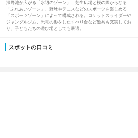
深野池が広がる「水辺のゾーン」、芝生広場と桜の園からなる
「ふれあいゾーン」、野球やテニスなどのスポーツを楽しめる
「スポーツゾーン」によって構成される。ロケットスライダーや
ジャングルジム、恐竜の形をしたすべり台など遊具も充実してお
り、子どもたちの遊び場としても最適。
スポットの口コミ