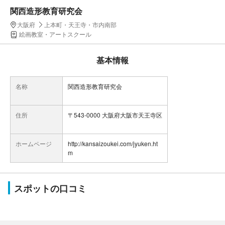
関西造形教育研究会
大阪府
上本町・天王寺・市内南部
絵画教室・アートスクール
基本情報
名称
関西造形教育研究会
住所
〒543-0000 大阪府大阪市天王寺区
ホームページ
http://kansaizoukei.com/jyuken.ht
m
スポットの口コミ