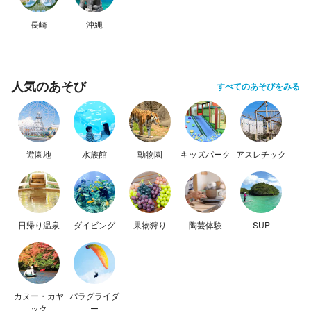
長崎
沖縄
人気のあそび
すべてのあそびをみる
遊園地
水族館
動物園
キッズパーク
アスレチック
日帰り温泉
ダイビング
果物狩り
陶芸体験
SUP
カヌー・カヤ
パラグライダ
ック
ー