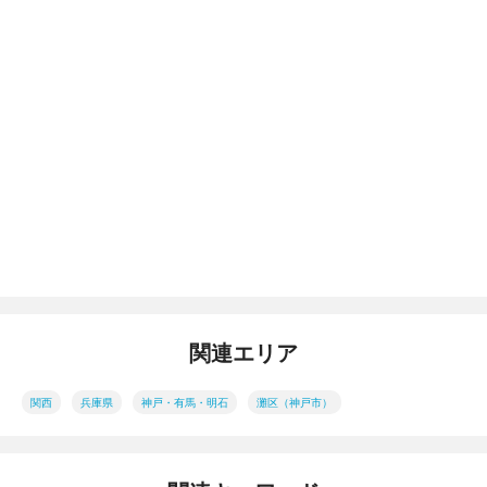
関連エリア
関西
兵庫県
神戸・有馬・明石
灘区（神戸市）