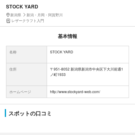
STOCK YARD
新潟県
新潟・月岡・阿賀野川
レザークラフト入門
基本情報
名称
STOCK YARD
住所
〒951-8052 新潟県新潟市中央区下大川前通1
ノ町1933
ホームページ
http://www.stockyard-web.com/
スポットの口コミ