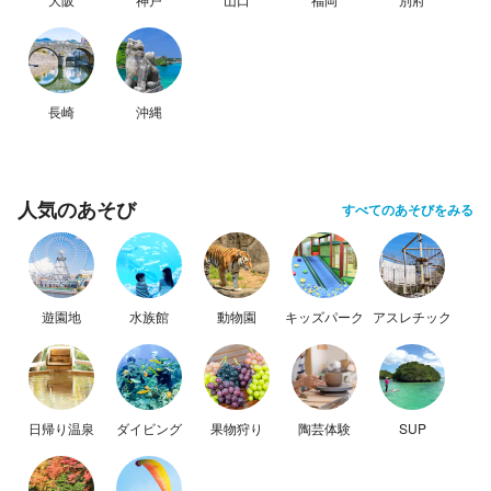
長崎
沖縄
人気のあそび
すべてのあそびをみる
遊園地
水族館
動物園
キッズパーク
アスレチック
日帰り温泉
ダイビング
果物狩り
陶芸体験
SUP