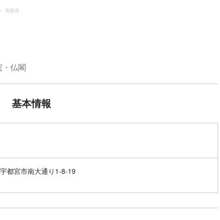
善願寺
院・仏閣
基本情報
宇都宮市南大通り1-8-19