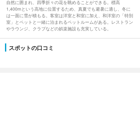
自然に囲まれ、四季折々の花を眺めることができる。標高
1,400mという高地に位置するため、真夏でも避暑に適し、冬に
は一面に雪が積もる。客室は洋室と和室に加え、和洋室の「特別
室」とペットと一緒に泊まれるペットルームがある。レストラン
やラウンジ、クラブなどの娯楽施設も充実している。
スポットの口コミ