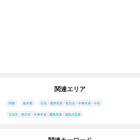
関連エリア
関東
栃木県
日光・霧降高原・奥日光・中禅寺湖・今市
日光市・奥日光・中禅寺湖・霧降高原・鬼怒川温泉