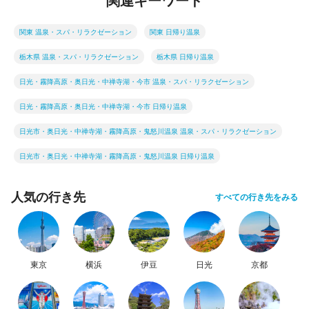
関連キーワード
関東 温泉・スパ・リラクゼーション
関東 日帰り温泉
栃木県 温泉・スパ・リラクゼーション
栃木県 日帰り温泉
日光・霧降高原・奥日光・中禅寺湖・今市 温泉・スパ・リラクゼーション
日光・霧降高原・奥日光・中禅寺湖・今市 日帰り温泉
日光市・奥日光・中禅寺湖・霧降高原・鬼怒川温泉 温泉・スパ・リラクゼーション
日光市・奥日光・中禅寺湖・霧降高原・鬼怒川温泉 日帰り温泉
人気の行き先
すべての行き先をみる
東京
横浜
伊豆
日光
京都