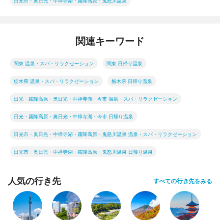
日光市・奥日光・中禅寺湖・霧降高原・鬼怒川温泉
関連キーワード
関東 温泉・スパ・リラクゼーション
関東 日帰り温泉
栃木県 温泉・スパ・リラクゼーション
栃木県 日帰り温泉
日光・霧降高原・奥日光・中禅寺湖・今市 温泉・スパ・リラクゼーション
日光・霧降高原・奥日光・中禅寺湖・今市 日帰り温泉
日光市・奥日光・中禅寺湖・霧降高原・鬼怒川温泉 温泉・スパ・リラクゼーション
日光市・奥日光・中禅寺湖・霧降高原・鬼怒川温泉 日帰り温泉
人気の行き先
すべての行き先をみる