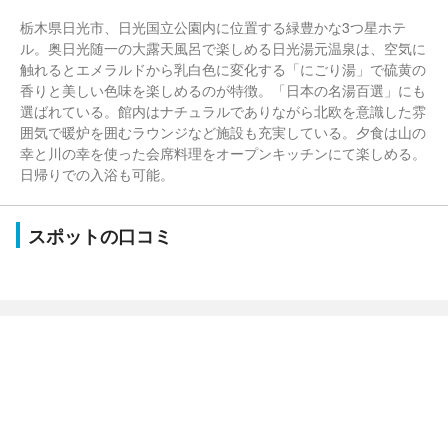
栃木県日光市、日光国立公園内に位置する緑豊かな3つ星ホテ
ル。奥日光随一の大露天風呂で楽しめる日光湯元温泉は、空気に
触れるとエメラルドから乳白色に変化する「にごり湯」で硫黄の
香りと美しい色味を楽しめるのが特徴。「日本の名湯百選」にも
選ばれている。館内はナチュラルでありながら北欧を意識した雰
囲気で暖炉を囲むラウンジなど施設も充実している。夕食は山の
幸と川の幸を使った会席料理をオープンキッチンにて楽しめる。
日帰りでの入浴も可能。
スポットの口コミ