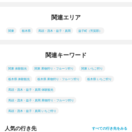
関連エリア
関東
栃木県
馬頭・茂木・益子・真岡
益子町（芳賀郡）
関連キーワード
関東 体験観光
関東 果物狩り・フルーツ狩り
関東 いちご狩り
栃木県 体験観光
栃木県 果物狩り・フルーツ狩り
栃木県 いちご狩り
馬頭・茂木・益子・真岡 体験観光
馬頭・茂木・益子・真岡 果物狩り・フルーツ狩り
馬頭・茂木・益子・真岡 いちご狩り
人気の行き先
すべての行き先をみる