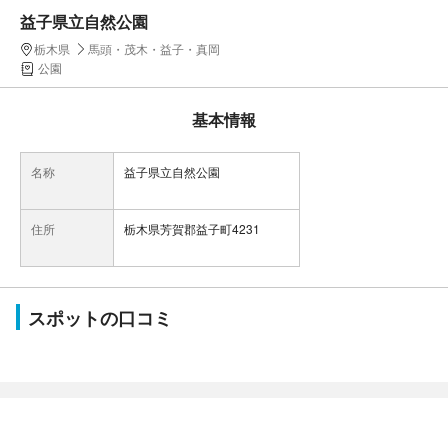
益子県立自然公園
栃木県
馬頭・茂木・益子・真岡
公園
基本情報
名称
益子県立自然公園
住所
栃木県芳賀郡益子町4231
スポットの口コミ