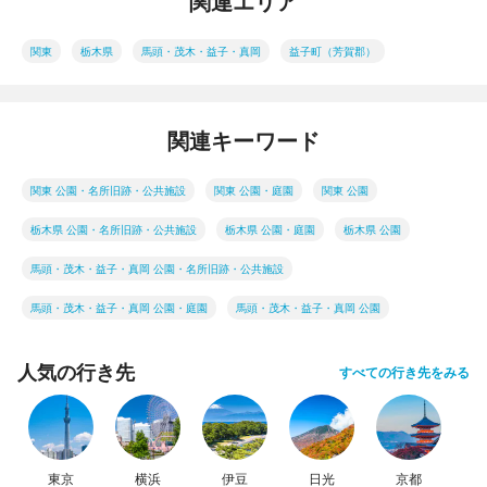
関連エリア
関東
栃木県
馬頭・茂木・益子・真岡
益子町（芳賀郡）
関連キーワード
関東 公園・名所旧跡・公共施設
関東 公園・庭園
関東 公園
栃木県 公園・名所旧跡・公共施設
栃木県 公園・庭園
栃木県 公園
馬頭・茂木・益子・真岡 公園・名所旧跡・公共施設
馬頭・茂木・益子・真岡 公園・庭園
馬頭・茂木・益子・真岡 公園
人気の行き先
すべての行き先をみる
東京
横浜
伊豆
日光
京都