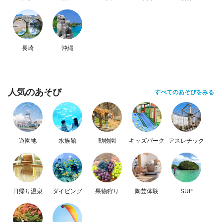
長崎
沖縄
人気のあそび
すべてのあそびをみる
遊園地
水族館
動物園
キッズパーク
アスレチック
日帰り温泉
ダイビング
果物狩り
陶芸体験
SUP