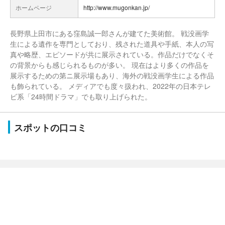
ホームページ
http://www.mugonkan.jp/
長野県上田市にある窪島誠一郎さんが建てた美術館。 戦没画学
生による遺作を専門としており、残された道具や手紙、本人の写
真や略歴、エピソードが共に展示されている。作品だけでなくそ
の背景からも感じられるものが多い。 現在はより多くの作品を
展示するための第ニ展示場もあり、海外の戦没画学生による作品
も飾られている。 メディアでも度々扱われ、2022年の日本テレ
ビ系「24時間ドラマ」でも取り上げられた。
スポットの口コミ