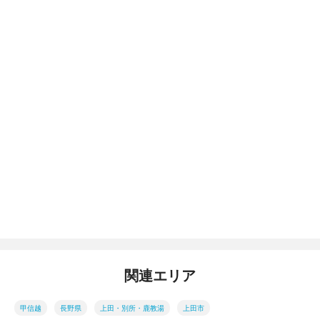
関連エリア
甲信越
長野県
上田・別所・鹿教湯
上田市