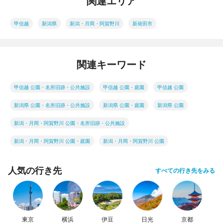
関連エリア
甲信越
新潟県
新潟・月岡・阿賀野川
新発田市
関連キーワード
甲信越 公園・名所旧跡・公共施設
甲信越 公園・庭園
甲信越 公園
新潟県 公園・名所旧跡・公共施設
新潟県 公園・庭園
新潟県 公園
新潟・月岡・阿賀野川 公園・名所旧跡・公共施設
新潟・月岡・阿賀野川 公園・庭園
新潟・月岡・阿賀野川 公園
人気の行き先
すべての行き先をみる
東京
横浜
伊豆
日光
京都