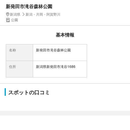
新発田市滝谷森林公園
新潟県
新潟・月岡・阿賀野川
公園
基本情報
名称
新発田市滝谷森林公園
住所
新潟県新発田市滝谷1686
スポットの口コミ