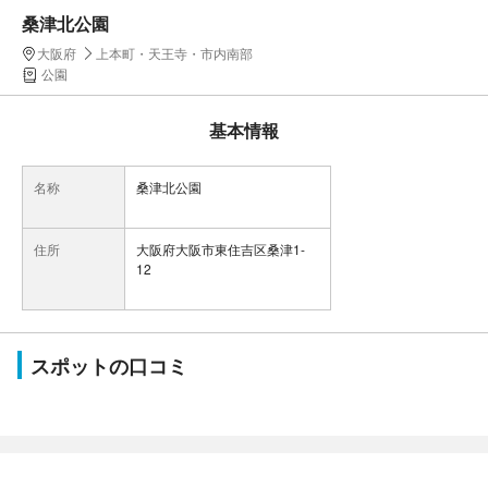
桑津北公園
大阪府
上本町・天王寺・市内南部
公園
基本情報
名称
桑津北公園
住所
大阪府大阪市東住吉区桑津1-
12
スポットの口コミ