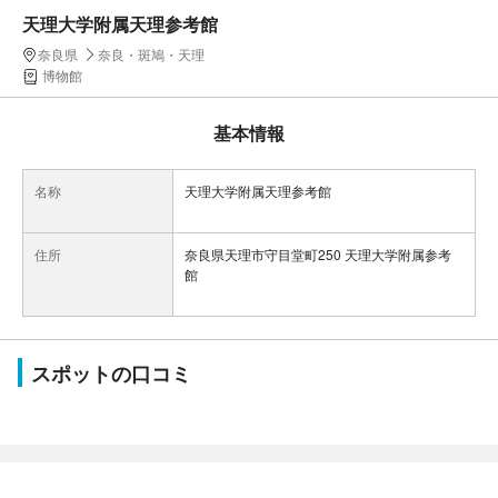
天理大学附属天理参考館
奈良県
奈良・斑鳩・天理
博物館
基本情報
名称
天理大学附属天理参考館
住所
奈良県天理市守目堂町250 天理大学附属参考
館
スポットの口コミ