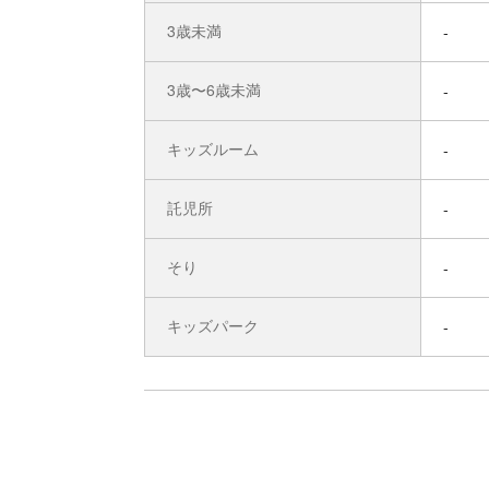
3歳未満
-
3歳〜6歳未満
-
キッズルーム
-
託児所
-
そり
-
キッズパーク
-