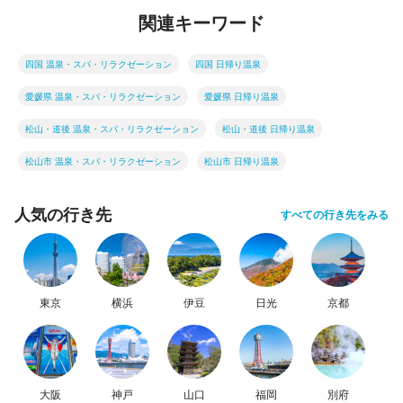
関連キーワード
四国 温泉・スパ・リラクゼーション
四国 日帰り温泉
愛媛県 温泉・スパ・リラクゼーション
愛媛県 日帰り温泉
松山・道後 温泉・スパ・リラクゼーション
松山・道後 日帰り温泉
松山市 温泉・スパ・リラクゼーション
松山市 日帰り温泉
人気の行き先
すべての行き先をみる
東京
横浜
伊豆
日光
京都
大阪
神戸
山口
福岡
別府