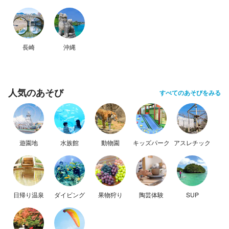
長崎
沖縄
人気のあそび
すべてのあそびをみる
遊園地
水族館
動物園
キッズパーク
アスレチック
日帰り温泉
ダイビング
果物狩り
陶芸体験
SUP