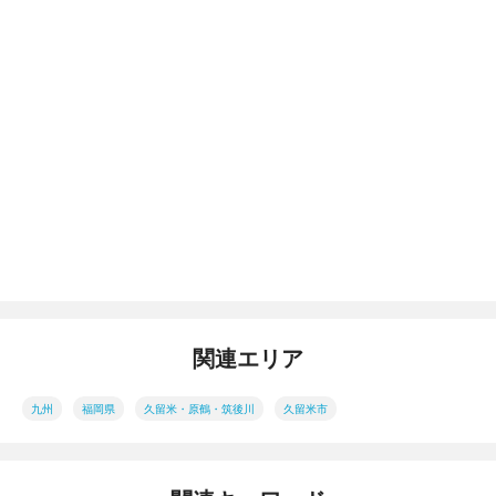
関連エリア
九州
福岡県
久留米・原鶴・筑後川
久留米市