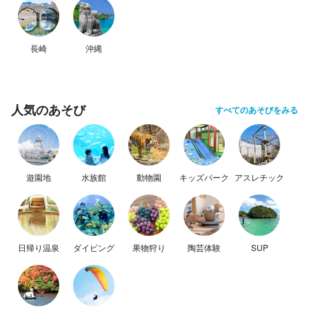
長崎
沖縄
人気のあそび
すべてのあそびをみる
遊園地
水族館
動物園
キッズパーク
アスレチック
日帰り温泉
ダイビング
果物狩り
陶芸体験
SUP