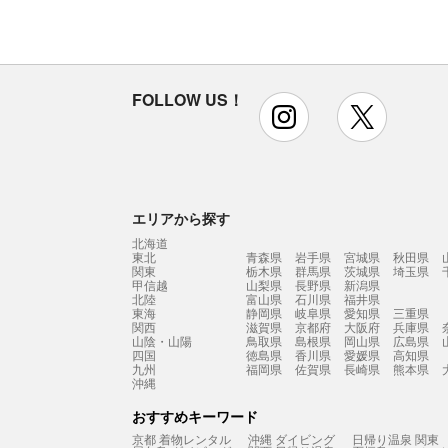
FOLLOW US！
instagram
x
エリアから探す
北海道
東北
青森県
岩手県
宮城県
秋田県
関東
栃木県
群馬県
茨城県
埼玉県
甲信越
山梨県
長野県
新潟県
北陸
富山県
石川県
福井県
東海
静岡県
岐阜県
愛知県
三重県
関西
滋賀県
京都府
大阪府
兵庫県
山陰・山陽
鳥取県
島根県
岡山県
広島県
四国
徳島県
香川県
愛媛県
高知県
九州
福岡県
佐賀県
長崎県
熊本県
沖縄
おすすめキーワード
京都 着物レンタル
沖縄 ダイビング
日帰り温泉 関東