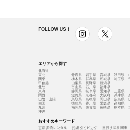
FOLLOW US！
instagram
x
エリアから探す
北海道
東北
青森県
岩手県
宮城県
秋田県
関東
栃木県
群馬県
茨城県
埼玉県
甲信越
山梨県
長野県
新潟県
北陸
富山県
石川県
福井県
東海
静岡県
岐阜県
愛知県
三重県
関西
滋賀県
京都府
大阪府
兵庫県
山陰・山陽
鳥取県
島根県
岡山県
広島県
四国
徳島県
香川県
愛媛県
高知県
九州
福岡県
佐賀県
長崎県
熊本県
沖縄
おすすめキーワード
京都 着物レンタル
沖縄 ダイビング
日帰り温泉 関東