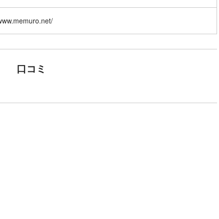
/www.memuro.net/
口コミ