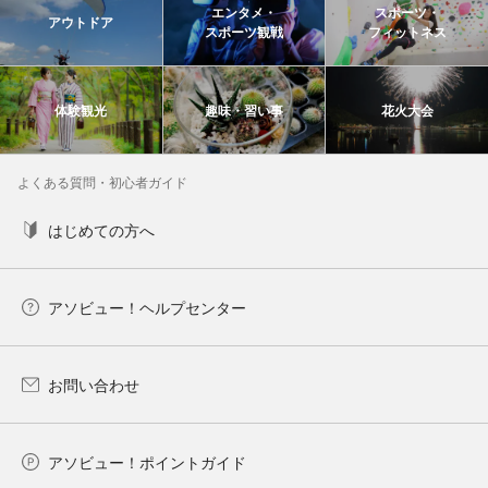
エンタメ・
スポーツ・
アウトドア
スポーツ観戦
フィットネス
体験観光
趣味・習い事
花火大会
よくある質問・初心者ガイド
はじめての方へ
アソビュー！ヘルプセンター
お問い合わせ
アソビュー！ポイントガイド