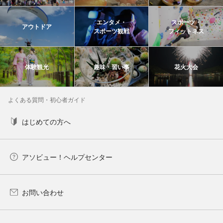
エンタメ・
スポーツ・
アウトドア
スポーツ観戦
フィットネス
体験観光
趣味・習い事
花火大会
よくある質問・初心者ガイド
はじめての方へ
アソビュー！ヘルプセンター
お問い合わせ