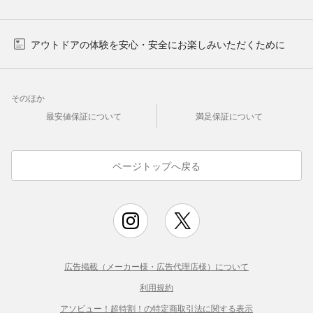
アウトドアの体験を安心・安全にお楽しみいただくために
そのほか
最安値保証について
満足保証について
ページトップへ戻る
広告掲載（メーカー様・広告代理店様）について
利用規約
アソビュー！超特割！の特定商取引法に関する表示