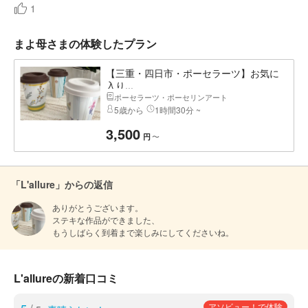
1
まよ母さまの体験したプラン
【三重・四日市・ポーセラーツ】お気に
入り...
ポーセラーツ・ポーセリンアート
5歳から
1時間30分 ~
3,500
〜
円
「L'allure」からの返信
ありがとうございます。

ステキな作品ができました、

もうしばらく到着まで楽しみにしてくださいね。
L'allureの新着口コミ
アソビュー！で体験